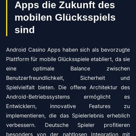
Apps die Zukunft des
mobilen Glücksspiels
sind
Android Casino Apps haben sich als bevorzugte
Plattform für mobile Glücksspiele etabliert, da sie
eine optimale Balance zwischen
Benutzerfreundlichkeit, Sicherheit und
Spielvielfalt bieten. Die offene Architektur des
Android-Betriebssystems ermöglicht es
Entwicklern, innovative Features zu
implementieren, die das Spielerlebnis erheblich
verbessern. Deutsche Spieler profitieren
besonders von der nahtlosen Integration mit