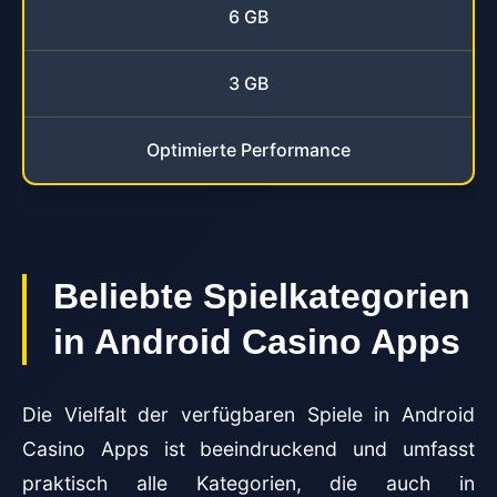
6 GB
3 GB
Optimierte Performance
Beliebte Spielkategorien
in Android Casino Apps
Die Vielfalt der verfügbaren Spiele in Android
Casino Apps ist beeindruckend und umfasst
praktisch alle Kategorien, die auch in