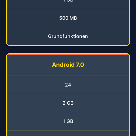
500 MB
Grundfunktionen
Android 7.0
24
2 GB
1 GB