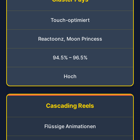
Touch-optimiert
Reactoonz, Moon Princess
94.5% – 96.5%
Hoch
Cascading Reels
Flüssige Animationen