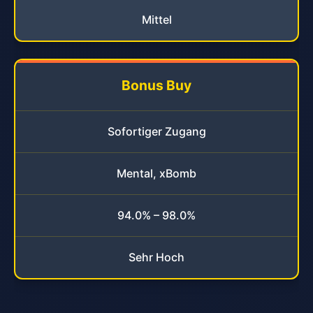
Mittel
Bonus Buy
Sofortiger Zugang
Mental, xBomb
94.0% – 98.0%
Sehr Hoch