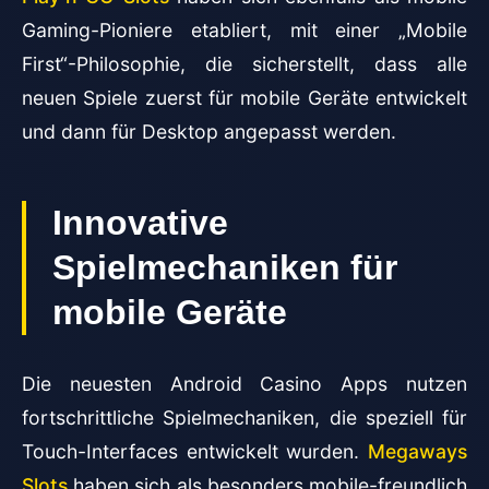
Gaming-Pioniere etabliert, mit einer „Mobile
First“-Philosophie, die sicherstellt, dass alle
neuen Spiele zuerst für mobile Geräte entwickelt
und dann für Desktop angepasst werden.
Innovative
Spielmechaniken für
mobile Geräte
Die neuesten Android Casino Apps nutzen
fortschrittliche Spielmechaniken, die speziell für
Touch-Interfaces entwickelt wurden.
Megaways
Slots
haben sich als besonders mobile-freundlich