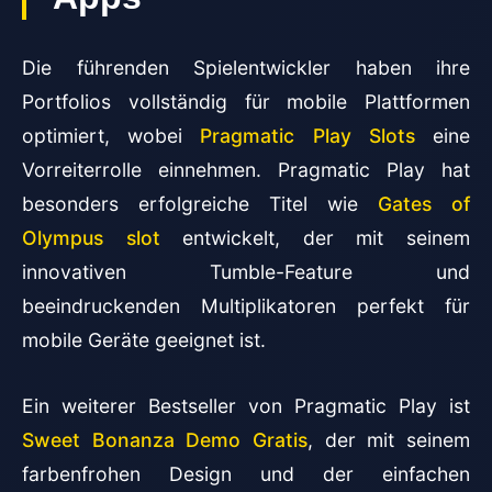
Die führenden Spielentwickler haben ihre
Portfolios vollständig für mobile Plattformen
optimiert, wobei
Pragmatic Play Slots
eine
Vorreiterrolle einnehmen. Pragmatic Play hat
besonders erfolgreiche Titel wie
Gates of
Olympus slot
entwickelt, der mit seinem
innovativen Tumble-Feature und
beeindruckenden Multiplikatoren perfekt für
mobile Geräte geeignet ist.
Ein weiterer Bestseller von Pragmatic Play ist
Sweet Bonanza Demo Gratis
, der mit seinem
farbenfrohen Design und der einfachen