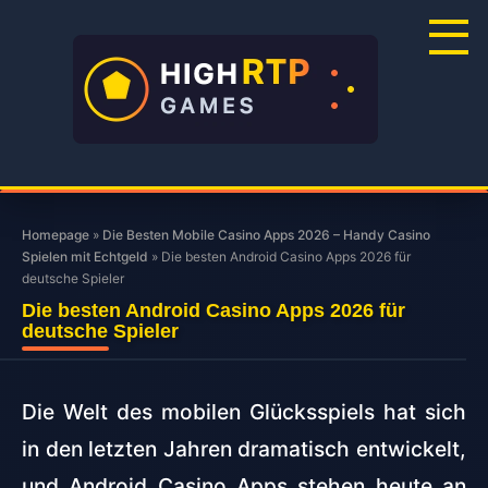
Skip
to
content
Homepage
»
Die Besten Mobile Casino Apps 2026 – Handy Casino
Spielen mit Echtgeld
»
Die besten Android Casino Apps 2026 für
deutsche Spieler
Die besten Android Casino Apps 2026 für
deutsche Spieler
Die Welt des mobilen Glücksspiels hat sich
in den letzten Jahren dramatisch entwickelt,
und Android Casino Apps stehen heute an