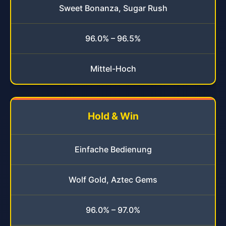
Sweet Bonanza, Sugar Rush
96.0% – 96.5%
Mittel-Hoch
Hold & Win
Einfache Bedienung
Wolf Gold, Aztec Gems
96.0% – 97.0%