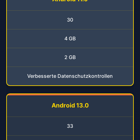
30
4 GB
2 GB
Verbesserte Datenschutzkontrollen
Android 13.0
33