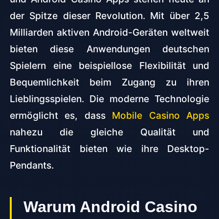
der Spitze dieser Revolution. Mit über 2,5
Milliarden aktiven Android-Geräten weltweit
bieten diese Anwendungen deutschen
Spielern eine beispiellose Flexibilität und
Bequemlichkeit beim Zugang zu ihren
Lieblingsspielen. Die moderne Technologie
ermöglicht es, dass
Mobile Casino Apps
nahezu die gleiche Qualität und
Funktionalität bieten wie ihre Desktop-
Pendants.
Warum Android Casino