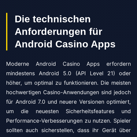
Die technischen
Anforderungen für
Android Casino Apps
Moderne Android Casino Apps erfordern
mindestens Android 5.0 (API Level 21) oder
höher, um optimal zu funktionieren. Die meisten
hochwertigen Casino-Anwendungen sind jedoch
für Android 7.0 und neuere Versionen optimiert,
um die neuesten Sicherheitsfeatures und
Performance-Verbesserungen zu nutzen. Spieler
sollten auch sicherstellen, dass ihr Gerät über