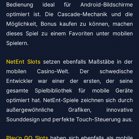
Bedienung ideal für Android-Bildschirme
optimiert ist. Die Cascade-Mechanik und die
Möglichkeit, Bonus kaufen zu können, machen
dieses Spiel zu einem Favoriten unter mobilen
Spielern.
NetEnt Slots
setzen ebenfalls Maßstäbe in der
mobilen Casino-Welt. Der schwedische
Entwickler war einer der ersten, der seine
gesamte Spielbibliothek für mobile Geräte
optimiert hat. NetEnt-Spiele zeichnen sich durch
außergewöhnliche Grafiken, innovative
Sounddesign und perfekte Touch-Steuerung aus.
Play’n GO Slots
haben sich ebenfalls als mobile