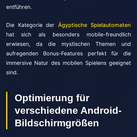
entführen.
Die Kategorie der
Ägyptische Spielautomaten
hat sich als besonders mobile-freundlich
erwiesen, da die mystischen Themen und
aufregenden Bonus-Features perfekt für die
immersive Natur des mobilen Spielens geeignet
sind.
Optimierung für
verschiedene Android-
Bildschirmgrößen