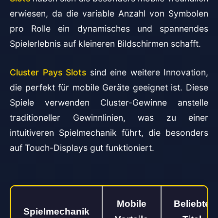
erwiesen, da die variable Anzahl von Symbolen
pro Rolle ein dynamisches und spannendes
Spielerlebnis auf kleineren Bildschirmen schafft.
Cluster Pays Slots
sind eine weitere Innovation,
die perfekt für mobile Geräte geeignet ist. Diese
Spiele verwenden Cluster-Gewinne anstelle
traditioneller Gewinnlinien, was zu einer
intuitiveren Spielmechanik führt, die besonders
auf Touch-Displays gut funktioniert.
Mobile
Beliebte
Spielmechanik