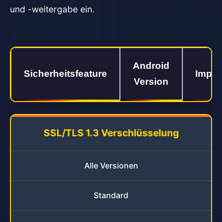
und -weitergabe ein.
Android
Sicherheitsfeature
Imple
Version
SSL/TLS 1.3 Verschlüsselung
Alle Versionen
Standard