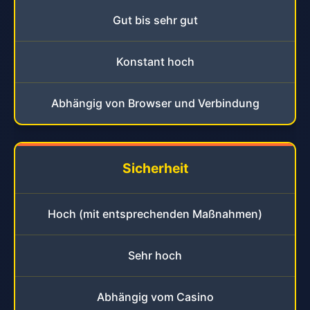
Gut bis sehr gut
Konstant hoch
Abhängig von Browser und Verbindung
Sicherheit
Hoch (mit entsprechenden Maßnahmen)
Sehr hoch
Abhängig vom Casino