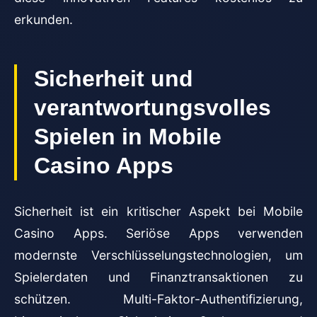
erkunden.
Sicherheit und
verantwortungsvolles
Spielen in Mobile
Casino Apps
Sicherheit ist ein kritischer Aspekt bei Mobile
Casino Apps. Seriöse Apps verwenden
modernste Verschlüsselungstechnologien, um
Spielerdaten und Finanztransaktionen zu
schützen. Multi-Faktor-Authentifizierung,