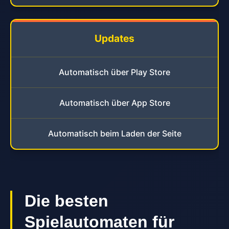
Updates
Automatisch über Play Store
Automatisch über App Store
Automatisch beim Laden der Seite
Die besten
Spielautomaten für