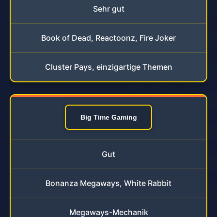
Sehr gut
Book of Dead, Reactoonz, Fire Joker
Cluster Pays, einzigartige Themen
Big Time Gaming
Gut
Bonanza Megaways, White Rabbit
Megaways-Mechanik