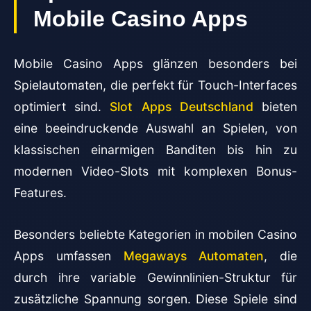
Mobile Casino Apps
Mobile Casino Apps glänzen besonders bei
Spielautomaten, die perfekt für Touch-Interfaces
optimiert sind.
Slot Apps Deutschland
bieten
eine beeindruckende Auswahl an Spielen, von
klassischen einarmigen Banditen bis hin zu
modernen Video-Slots mit komplexen Bonus-
Features.
Besonders beliebte Kategorien in mobilen Casino
Apps umfassen
Megaways Automaten
, die
durch ihre variable Gewinnlinien-Struktur für
zusätzliche Spannung sorgen. Diese Spiele sind