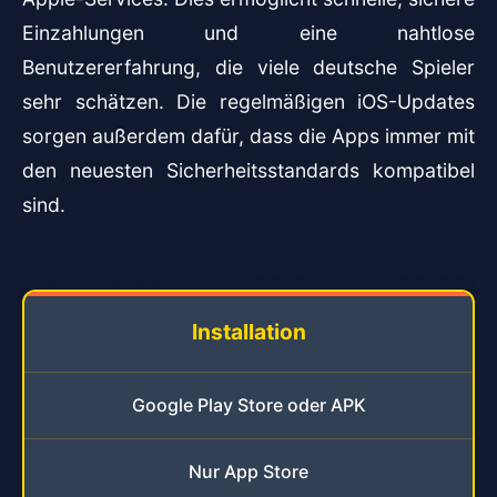
Einzahlungen und eine nahtlose
Benutzererfahrung, die viele deutsche Spieler
sehr schätzen. Die regelmäßigen iOS-Updates
sorgen außerdem dafür, dass die Apps immer mit
den neuesten Sicherheitsstandards kompatibel
sind.
Installation
Google Play Store oder APK
Nur App Store