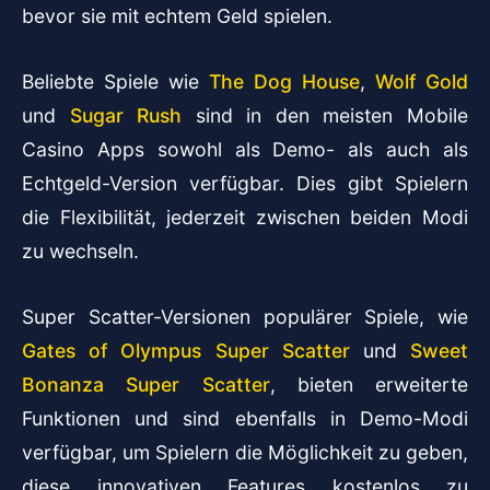
bevor sie mit echtem Geld spielen.
Beliebte Spiele wie
The Dog House
,
Wolf Gold
und
Sugar Rush
sind in den meisten Mobile
Casino Apps sowohl als Demo- als auch als
Echtgeld-Version verfügbar. Dies gibt Spielern
die Flexibilität, jederzeit zwischen beiden Modi
zu wechseln.
Super Scatter-Versionen populärer Spiele, wie
Gates of Olympus Super Scatter
und
Sweet
Bonanza Super Scatter
, bieten erweiterte
Funktionen und sind ebenfalls in Demo-Modi
verfügbar, um Spielern die Möglichkeit zu geben,
diese innovativen Features kostenlos zu