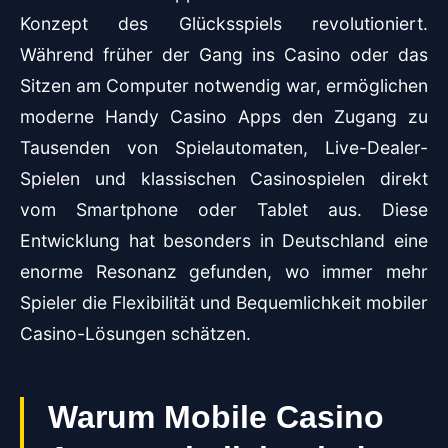
Konzept des Glücksspiels revolutioniert.
Während früher der Gang ins Casino oder das
Sitzen am Computer notwendig war, ermöglichen
moderne Handy Casino Apps den Zugang zu
Tausenden von Spielautomaten, Live-Dealer-
Spielen und klassischen Casinospielen direkt
vom Smartphone oder Tablet aus. Diese
Entwicklung hat besonders in Deutschland eine
enorme Resonanz gefunden, wo immer mehr
Spieler die Flexibilität und Bequemlichkeit mobiler
Casino-Lösungen schätzen.
Warum Mobile Casino