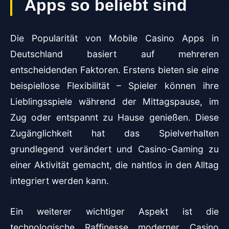
Apps so beliebt sind
Die Popularität von Mobile Casino Apps in
Deutschland basiert auf mehreren
entscheidenden Faktoren. Erstens bieten sie eine
beispiellose Flexibilität – Spieler können ihre
Lieblingsspiele während der Mittagspause, im
Zug oder entspannt zu Hause genießen. Diese
Zugänglichkeit hat das Spielverhalten
grundlegend verändert und Casino-Gaming zu
einer Aktivität gemacht, die nahtlos in den Alltag
integriert werden kann.
Ein weiterer wichtiger Aspekt ist die
technologische Raffinesse moderner Casino