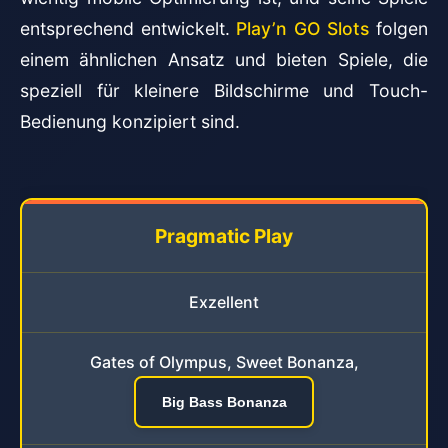
entsprechend entwickelt.
Play’n GO Slots
folgen
einem ähnlichen Ansatz und bieten Spiele, die
speziell für kleinere Bildschirme und Touch-
Bedienung konzipiert sind.
Pragmatic Play
Exzellent
Gates of Olympus, Sweet Bonanza,
Big Bass Bonanza