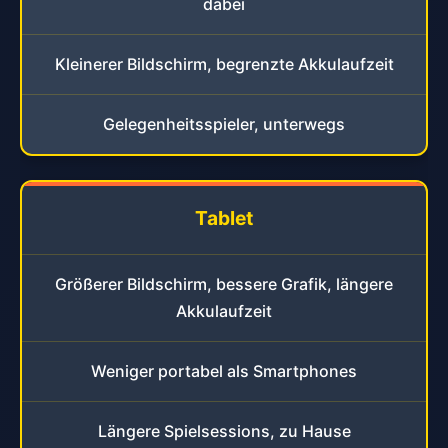
dabei
Kleinerer Bildschirm, begrenzte Akkulaufzeit
Gelegenheitsspieler, unterwegs
Tablet
Größerer Bildschirm, bessere Grafik, längere
Akkulaufzeit
Weniger portabel als Smartphones
Längere Spielsessions, zu Hause