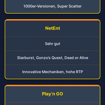
1000er-Versionen, Super Scatter
NetEnt
Sehr gut
Starburst, Gonzo’s Quest, Dead or Alive
Innovative Mechaniken, hohe RTP
Play’n GO